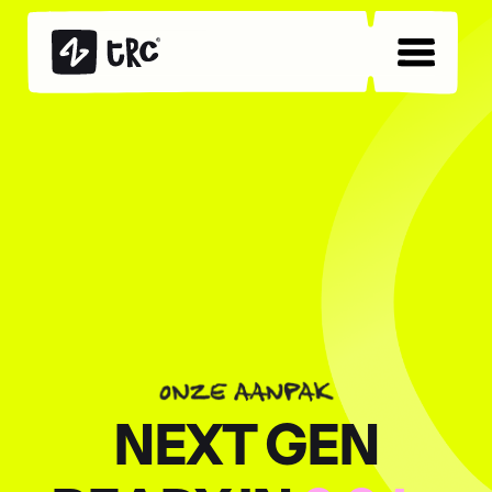
NEXT GEN