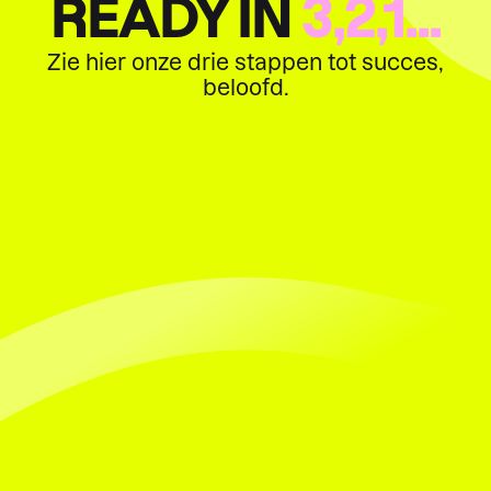
READY IN
3,2,1...
Zie hier onze drie stappen tot succes,
beloofd.