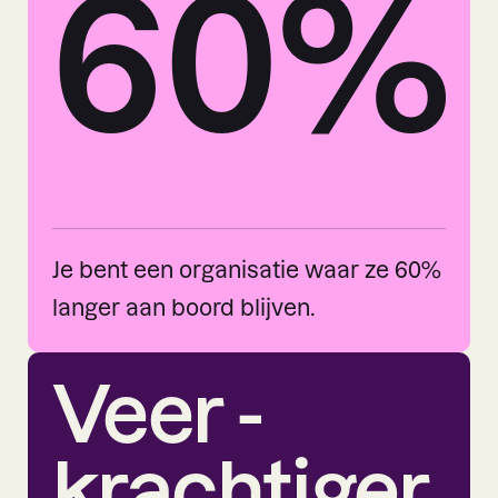
60%
Je bent een organisatie waar ze 60%
langer aan boord blijven.
Veer -
krachtiger