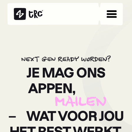
JE MAG ONS
APPEN,
– WAT VOOR JOU
HET BEST WERKT.