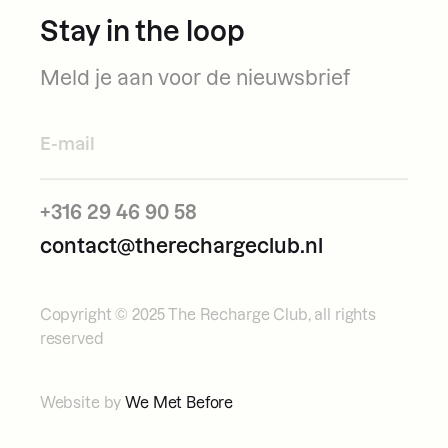
Stay in the loop
Meld je aan voor de nieuwsbrief
+316 29 46 90 58
contact@therechargeclub.nl
Copyright © 2025 The Recharge Club, all rights
reserved
Website by
We Met Before