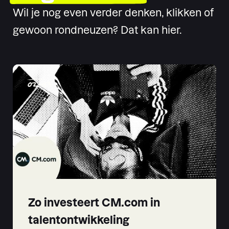
Wil je nog even verder denken, klikken of
gewoon rondneuzen? Dat kan hier.
02
-
03
Zo investeert CM.com in
talentontwikkeling