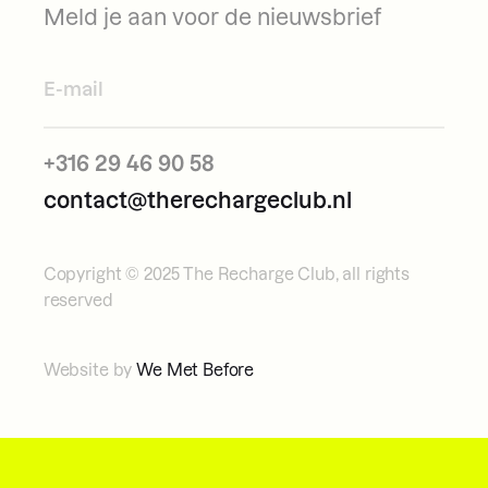
Meld je aan voor de nieuwsbrief
+316 29 46 90 58
contact@therechargeclub.nl
Copyright © 2025 The Recharge Club, all rights
reserved
Website by
We Met Before