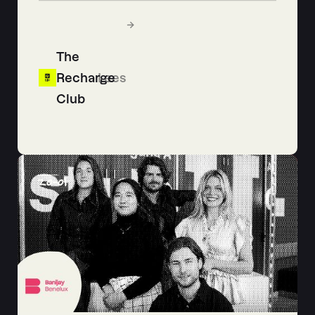
The
Recharge
Lees
Club
20
-
01