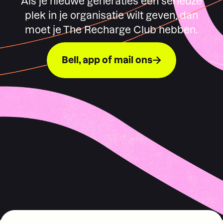
Als je nieuwe generaties een serieuze
plek in je organisatie wilt geven, dan
moet je The Recharge Club hebben.
Bell, app of mail ons