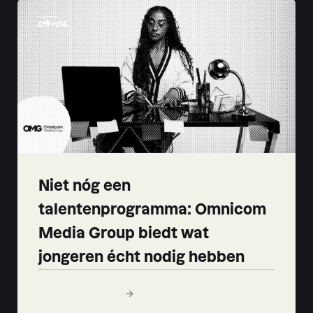
04
-
06
Niet nóg een
talentenprogramma: Omnicom
Media Group biedt wat
jongeren écht nodig hebben