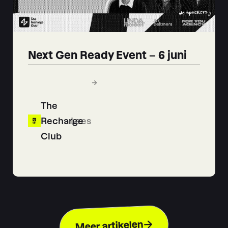
Next Gen Ready Event – 6 juni
The
Recharge
Lees
Club
Meer artikelen