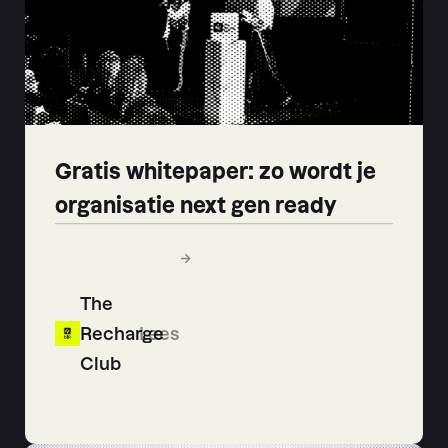
Gratis whitepaper: zo wordt je
organisatie next gen ready
The
Recharge
Lees
Club