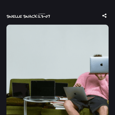
SNELLE SNACK
23
-
07