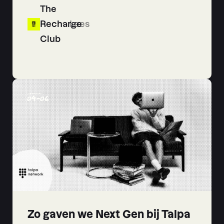
The
Recharge
Lees
Club
04
-
06
Zo gaven we Next Gen bij Talpa