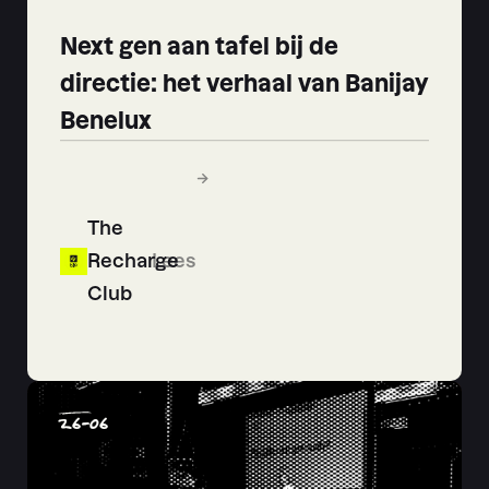
Next gen aan tafel bij de
directie: het verhaal van Banijay
Benelux
The
Recharge
Lees
Club
26
-
06