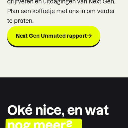
drijfveren en uitdagingen van Next Gen.
Plan een koffietje met ons in om verder
te praten.
Next Gen Unmuted rapport
Oké nice, en wat
nog meer?