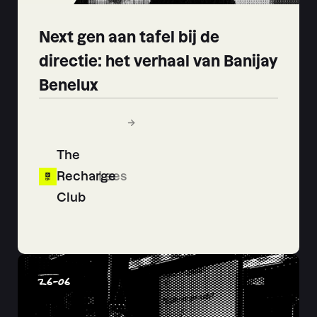
Next gen aan tafel bij de
directie: het verhaal van Banijay
Benelux
The
Recharge
Lees
Club
26
-
06