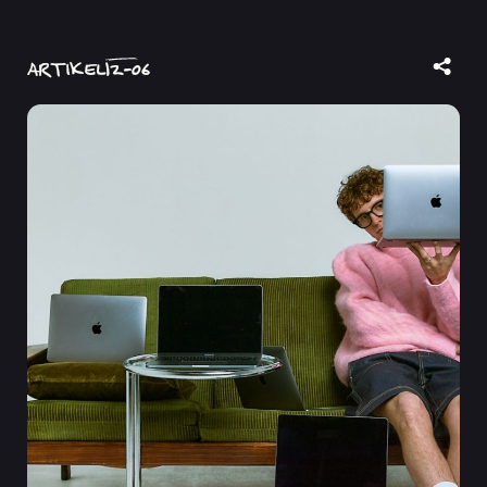
ARTIKEL
12
-
06