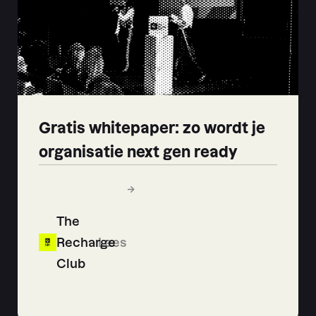
Gratis whitepaper: zo wordt je
organisatie next gen ready
The
Recharge
Lees
Club