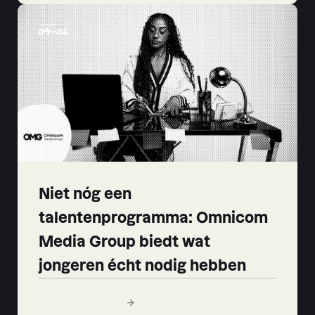
04
-
06
Niet nóg een
talentenprogramma: Omnicom
Media Group biedt wat
jongeren écht nodig hebben