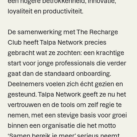
een hogere betrokkenheid, innovatie,
loyaliteit en productiviteit.
De samenwerking met The Recharge
Club heeft Talpa Network precies
gebracht wat ze zochten: een krachtige
start voor jonge professionals die verder
gaat dan de standaard onboarding.
Deelnemers voelen zich écht gezien en
gesteund. Talpa Network geeft ze nu het
vertrouwen en de tools om zelf regie te
nemen, met een stevige basis voor groei
binnen een organisatie die het motto
‘Samen bereik je meer’ serieus neemt.