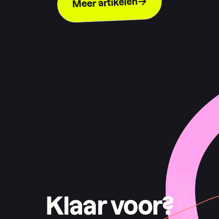
Meer artikelen
Klaar voor?