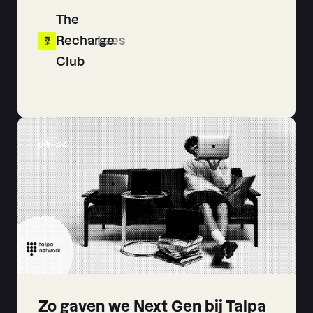
The
Recharge
Lees
Club
04
-
06
Zo gaven we Next Gen bij Talpa