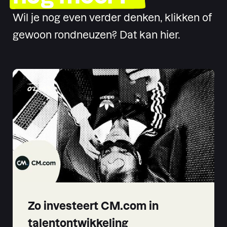
Wil je nog even verder denken, klikken of
gewoon rondneuzen? Dat kan hier.
02
-
03
Zo investeert CM.com in
talentontwikkeling