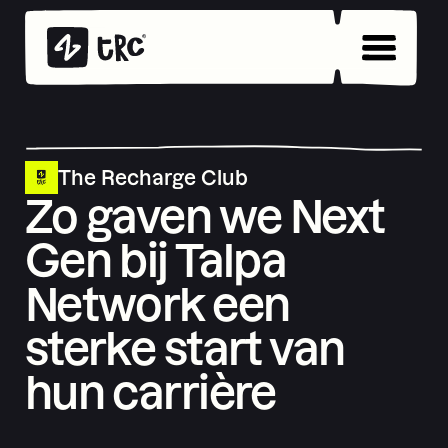
The Recharge Club
Zo gaven we Next
Gen bij Talpa
Network een
sterke start van
hun carrière