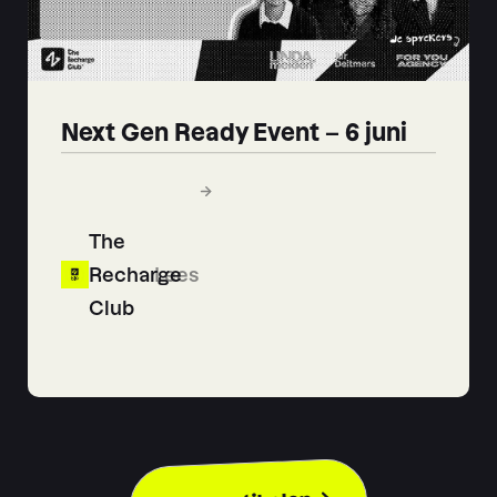
Next Gen Ready Event – 6 juni
The
Recharge
Lees
Club