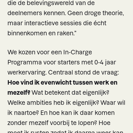
die de belevingswereld van de
deelnemers kennen. Geen droge theorie,
maar interactieve sessies die écht
binnenkomen en raken.”
We kozen voor een In-Charge
Programma voor starters met 0-4 jaar
werkervaring. Centraal stond de vraag:
Hoe vind ik evenwicht tussen werk en
mezelf?
Wat betekent dat eigenlijk?
Welke ambities heb ik eigenlijk? Waar wil
ik naartoe? En hoe kan ik daar komen
zonder mezelf voorbij te lopen? Hoe
moet ik rusten zodat ik daarna weer kan