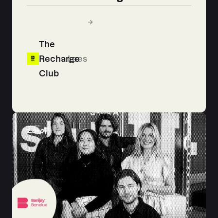
The
Recharge
Lees
Club
20
-
01