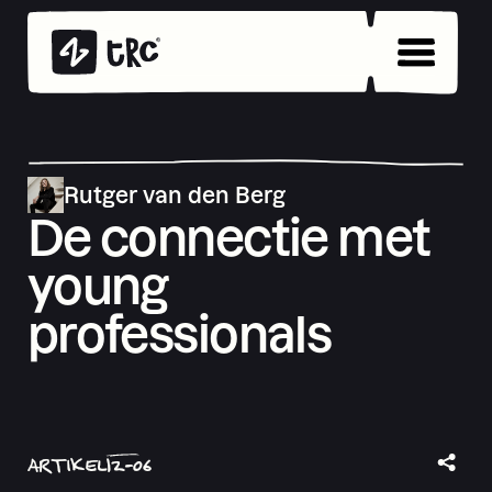
Rutger van den Berg
De connectie met
young
professionals
ARTIKEL
12
-
06