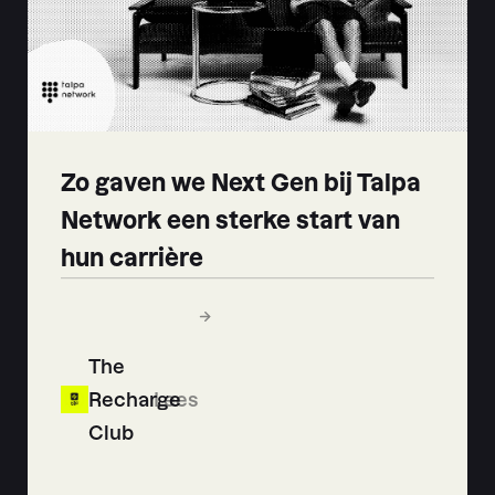
Zo gaven we Next Gen bij Talpa
Network een sterke start van
hun carrière
The
Recharge
Lees
Club