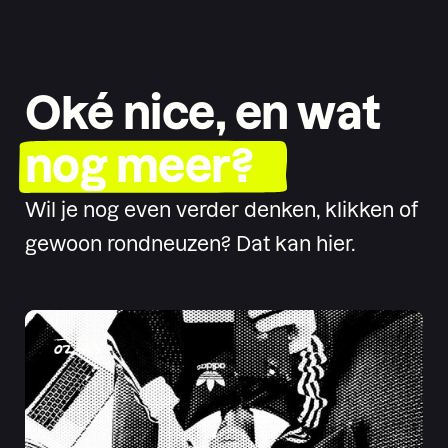
Oké nice, en wat
nog meer?
Wil je nog even verder denken, klikken of
gewoon rondneuzen? Dat kan hier.
02
-
03