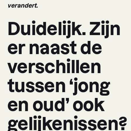
verandert.
Duidelijk. Zijn
er naast de
verschillen
tussen ‘jong
en oud’ ook
gelijkenissen?