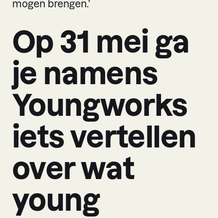
mogen brengen.’
Op 31 mei ga
je namens
Youngworks
iets vertellen
over wat
young