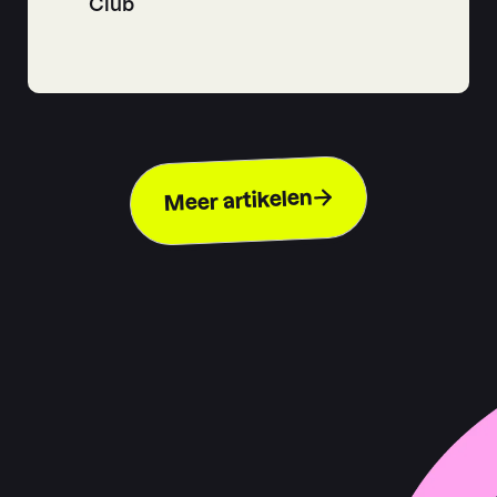
Club
Meer artikelen