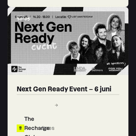
30
-
05
Next Gen Ready Event – 6 juni
The
Recharge
Lees