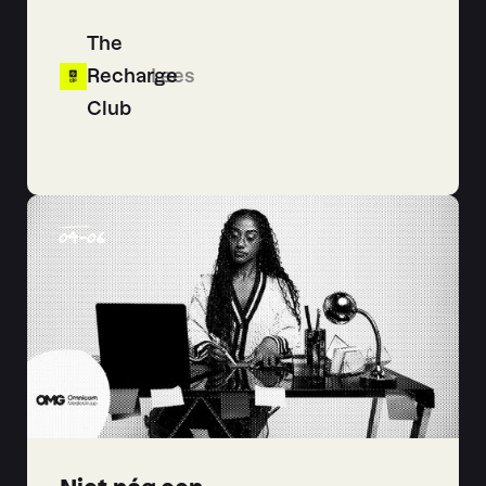
The
Recharge
Lees
Club
04
-
06