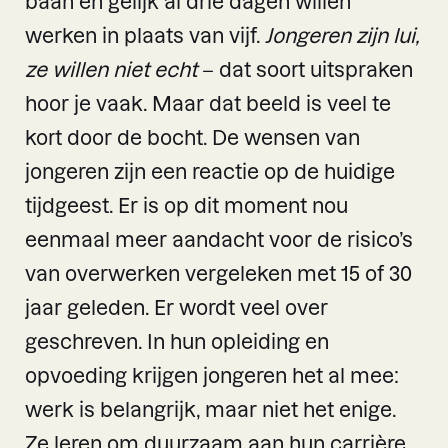
baan en gelijk al drie dagen willen
werken in plaats van vijf.
Jongeren zijn lui,
ze willen niet echt
– dat soort uitspraken
hoor je vaak. Maar dat beeld is veel te
kort door de bocht. De wensen van
jongeren zijn een reactie op de huidige
tijdgeest. Er is op dit moment nou
eenmaal meer aandacht voor de risico’s
van overwerken vergeleken met 15 of 30
jaar geleden. Er wordt veel over
geschreven. In hun opleiding en
opvoeding krijgen jongeren het al mee:
werk is belangrijk, maar niet het enige.
Ze leren om duurzaam aan hun carrière