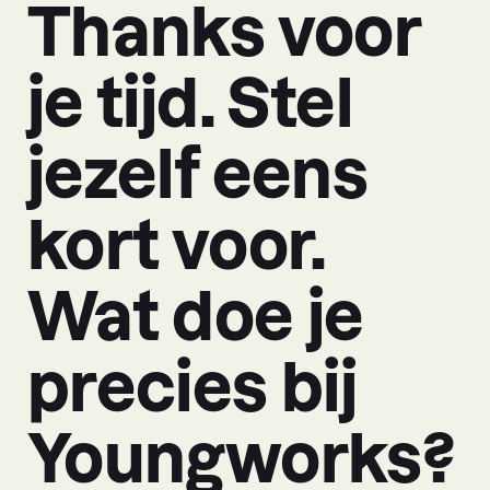
Thanks voor
je tijd. Stel
jezelf eens
kort voor.
Wat doe je
precies bij
Youngworks?