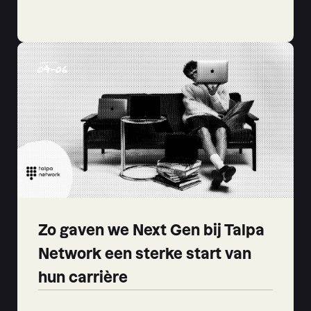
04
-
06
Zo gaven we Next Gen bij Talpa
Network een sterke start van
hun carrière