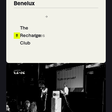
Benelux
The
Recharge
Lees
Club
26
-
06