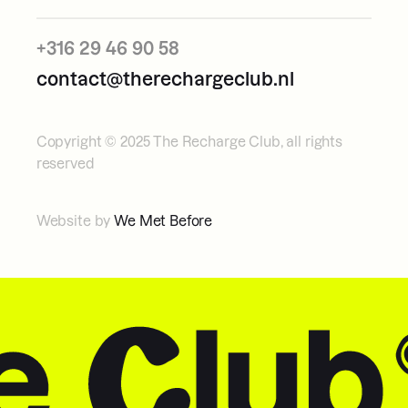
+316 29 46 90 58
contact@therechargeclub.nl
Copyright © 2025 The Recharge Club, all rights
reserved
Website by
We Met Before