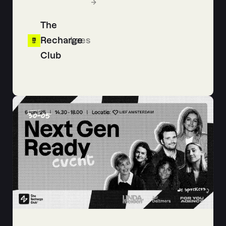
The
Recharge
Lees
Club
30
-
05