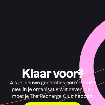
Klaar voor?
Als je nieuwe generaties een serieuze
plek in je organisatie wilt geven, dan
moet je The Recharge Club hebben.