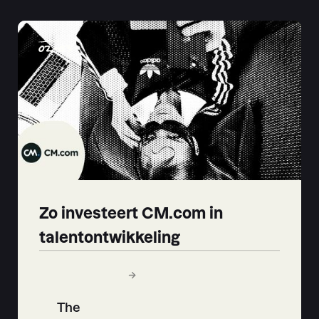
02
-
03
Zo investeert CM.com in
talentontwikkeling
The