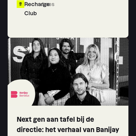
Recharge
Lees
Club
20
-
01
Next gen aan tafel bij de
directie: het verhaal van Banijay