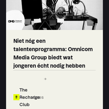
Niet nóg een
talentenprogramma: Omnicom
Media Group biedt wat
jongeren écht nodig hebben
The
Recharge
Lees
Club