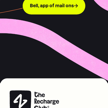
Bell, app of mail ons