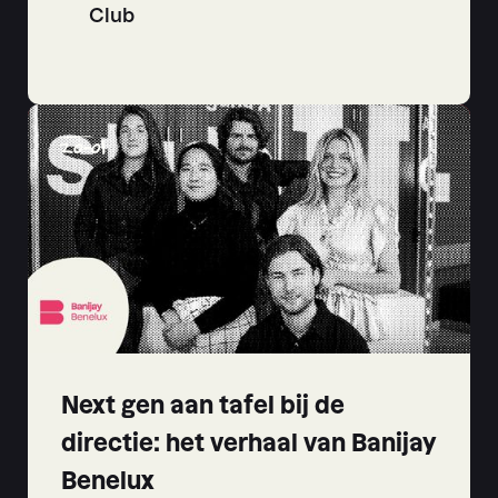
Club
20
-
01
Next gen aan tafel bij de
directie: het verhaal van Banijay
Benelux