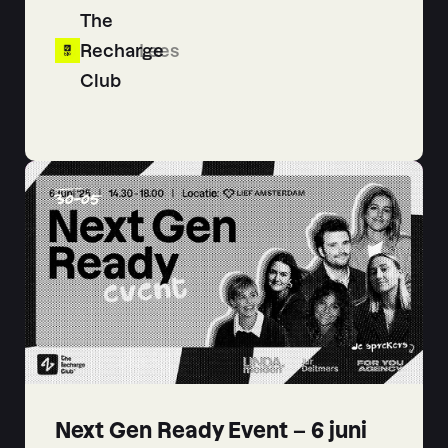
The
Recharge
Lees
Club
30
-
05
Next Gen Ready Event – 6 juni