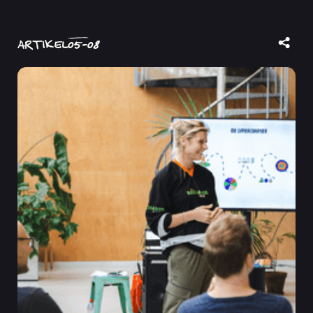
ARTIKEL
05
-
08