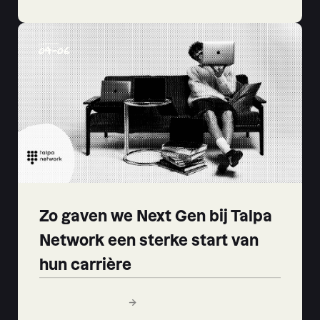
04
-
06
Zo gaven we Next Gen bij Talpa
Network een sterke start van
hun carrière