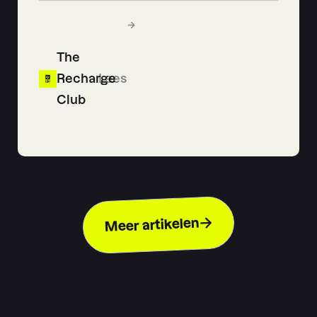
The
Recharge
Lees
Club
Meer artikelen