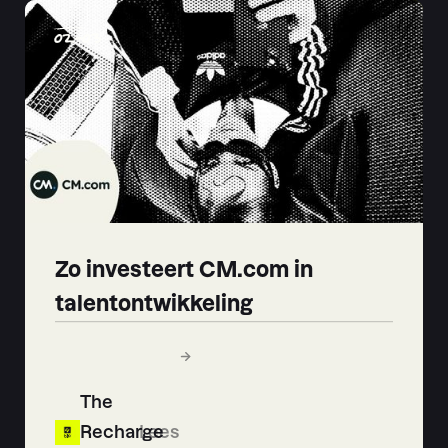
02
-
03
Zo investeert CM.com in
talentontwikkeling
The
Recharge
Lees