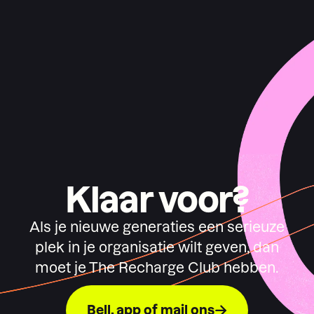
Klaar voor?
Als je nieuwe generaties een serieuze
plek in je organisatie wilt geven, dan
moet je The Recharge Club hebben.
Bell, app of mail ons