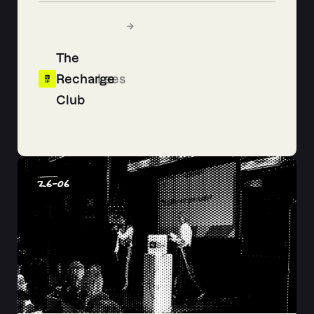
The
Recharge
Lees
Club
26
-
06