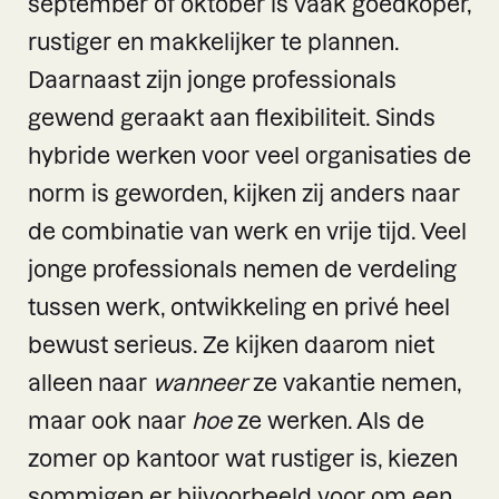
september of oktober is vaak goedkoper,
rustiger en makkelijker te plannen.
Daarnaast zijn jonge professionals
gewend geraakt aan flexibiliteit. Sinds
hybride werken voor veel organisaties de
norm is geworden, kijken zij anders naar
de combinatie van werk en vrije tijd. Veel
jonge professionals nemen de verdeling
tussen werk, ontwikkeling en privé heel
bewust serieus. Ze kijken daarom niet
alleen naar
wanneer
ze vakantie nemen,
maar ook naar
hoe
ze werken. Als de
zomer op kantoor wat rustiger is, kiezen
sommigen er bijvoorbeeld voor om een