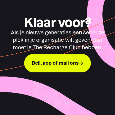
Klaar voor?
Als je nieuwe generaties een serieuze
plek in je organisatie wilt geven, dan
moet je The Recharge Club hebben.
Bell, app of mail ons