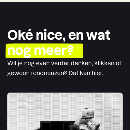
Oké nice, en wat
nog meer?
Wil je nog even verder denken, klikken of
gewoon rondneuzen? Dat kan hier.
30
-
05