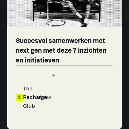
Succesvol samenwerken met
next gen met deze 7 inzichten
en initiatieven
The
Recharge
Lees
Club