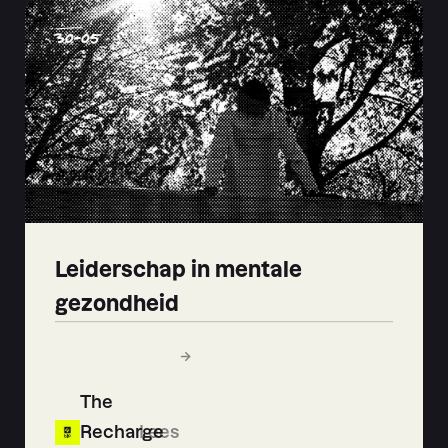
30
-
05
Leiderschap in mentale
gezondheid
The
Recharge
Lees