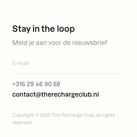
Privacy statement
Algemene voorwaarden
Stay in the loop
Meld je aan voor de nieuwsbrief
+316 29 46 90 58
contact@therechargeclub.nl
Copyright © 2025 The Recharge Club, all rights
reserved