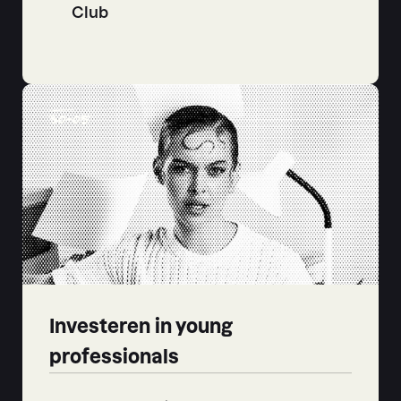
Club
30
-
05
Investeren in young
professionals