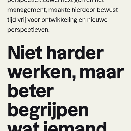
perspectief. Zowel next gen en het
management, maakte hierdoor bewust
tijd vrij voor ontwikkeling en nieuwe
perspectieven.
Niet harder
werken, maar
beter
begrijpen
wat iemand