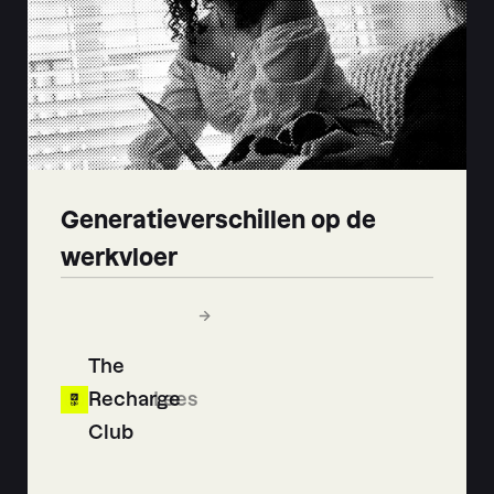
Generatieverschillen op de
werkvloer
The
Recharge
Lees
Club