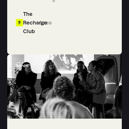
The
Recharge
Lees
Club
30
-
05