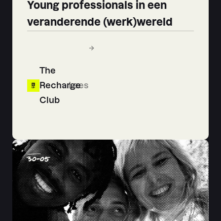
Young professionals in een
veranderende (werk)wereld
The
Recharge
Lees
Club
30
-
05