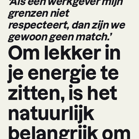
‘Als een werkgever mijn
grenzen niet
respecteert, dan zijn we
gewoon geen match.’
Om lekker in
je energie te
zitten, is het
natuurlijk
belangrijk om