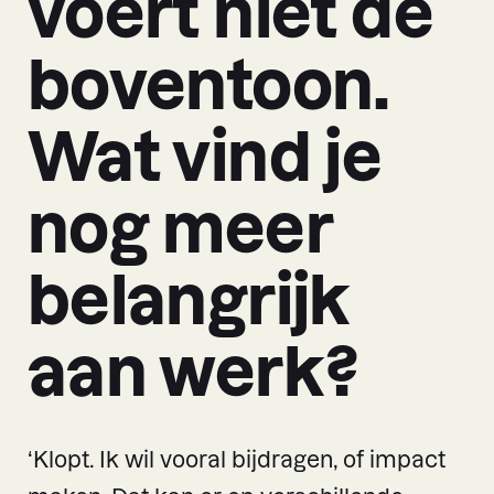
voert niet de
boventoon.
Wat vind je
nog meer
belangrijk
aan werk?
‘Klopt. Ik wil vooral bijdragen, of impact