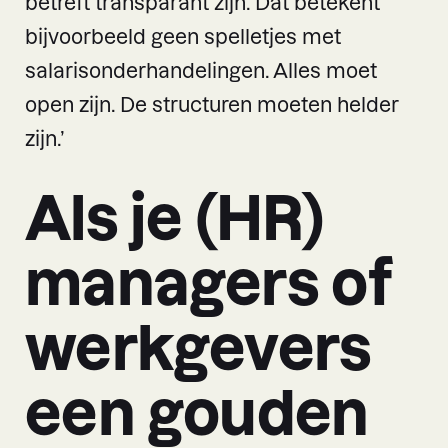
betreft transparant zijn. Dat betekent
bijvoorbeeld geen spelletjes met
salarisonderhandelingen. Alles moet
open zijn. De structuren moeten helder
zijn.’
Als je (HR)
managers of
werkgevers
een gouden