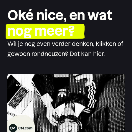
Oké nice, en wat
nog meer?
Wil je nog even verder denken, klikken of
gewoon rondneuzen? Dat kan hier.
02
-
03