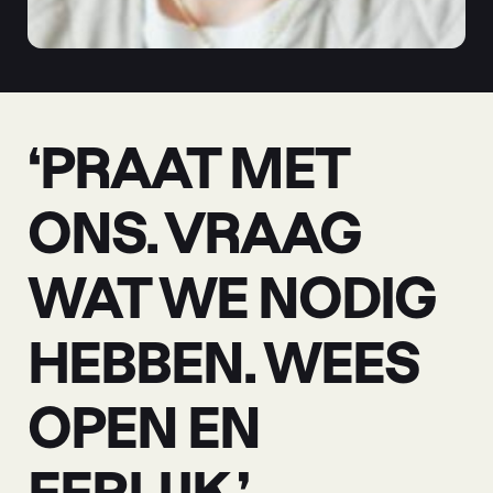
‘PRAAT MET
ONS. VRAAG
WAT WE NODIG
HEBBEN. WEES
OPEN EN
EERLIJK.’