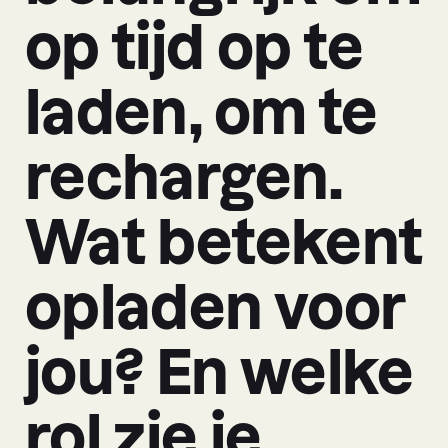
op tijd op te
laden, om te
rechargen.
Wat betekent
opladen voor
jou? En welke
rol zie je